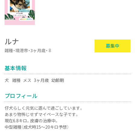
ルナ
募集中
雑種
境港市
3ヶ月歳
♀
基本情報
犬
雑種
メス
3ヶ月歳
幼齢期
プロフィール
仔犬らしく元気に遊んで過ごしています。
あまり物怖じせずマイペースな子です。
現在6.8キロ。皮膚の治療中。
中型雑種（成犬時15〜20キロ予想）