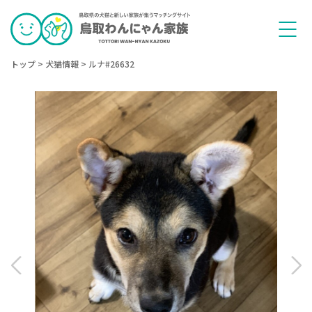
トップ
>
犬猫情報
>
ルナ#26632