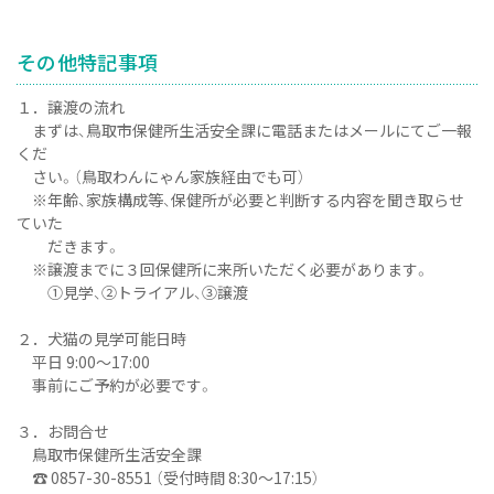
その他特記事項
１．譲渡の流れ
まずは、鳥取市保健所生活安全課に電話またはメールにてご一報
くだ
さい。（鳥取わんにゃん家族経由でも可）
※年齢、家族構成等、保健所が必要と判断する内容を聞き取らせ
ていた
だきます。
※譲渡までに３回保健所に来所いただく必要があります。
①見学、②トライアル、③譲渡
２．犬猫の見学可能日時
平日 9:00～17:00
事前にご予約が必要です。
３．お問合せ
鳥取市保健所生活安全課
☎ 0857-30-8551 （受付時間 8:30～17:15）