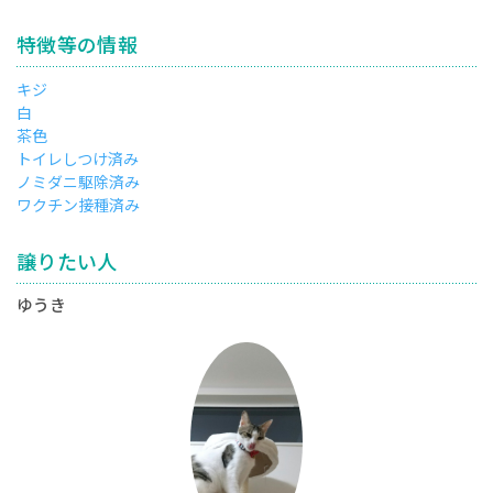
特徴等の情報
キジ
白
茶色
トイレしつけ済み
ノミダニ駆除済み
ワクチン接種済み
譲りたい人
ゆうき