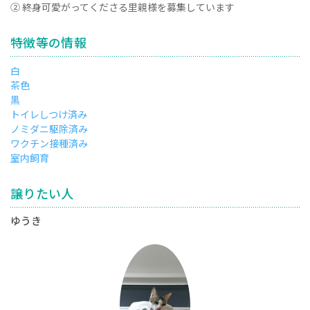
② 終身可愛がってくださる里親様を募集しています
特徴等の情報
白
茶色
黒
トイレしつけ済み
ノミダニ駆除済み
ワクチン接種済み
室内飼育
譲りたい人
ゆうき