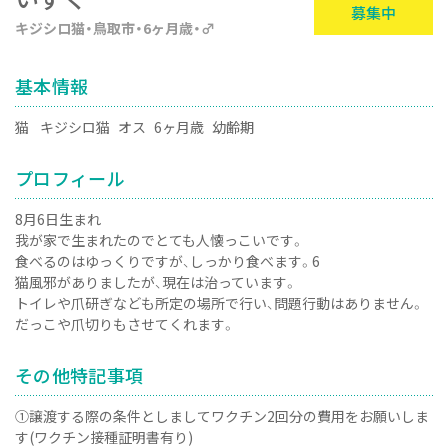
募集中
キジシロ猫
鳥取市
6ヶ月歳
♂
基本情報
猫
キジシロ猫
オス
6ヶ月歳
幼齢期
プロフィール
8月6日生まれ
我が家で生まれたのでとても人懐っこいです。
食べるのはゆっくりですが、しっかり食べます。6
猫風邪がありましたが、現在は治っています。
トイレや爪研ぎなども所定の場所で行い、問題行動はありません。
だっこや爪切りもさせてくれます。
その他特記事項
①譲渡する際の条件としましてワクチン2回分の費用をお願いしま
す(ワクチン接種証明書有り)