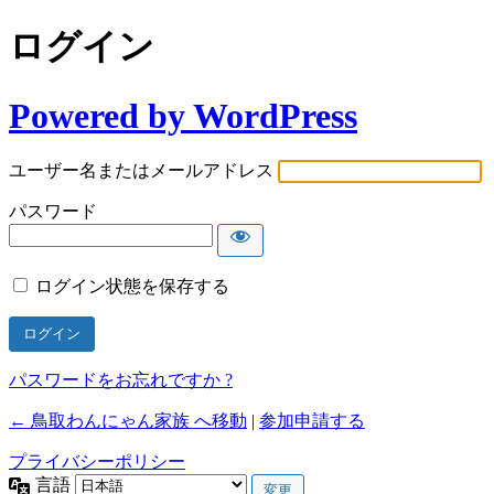
ログイン
Powered by WordPress
ユーザー名またはメールアドレス
パスワード
ログイン状態を保存する
パスワードをお忘れですか ?
← 鳥取わんにゃん家族 へ移動
|
参加申請する
プライバシーポリシー
言語